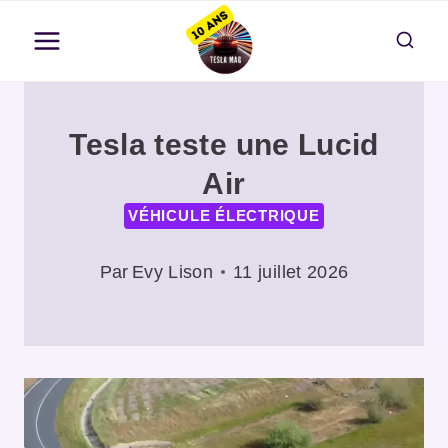
Aller
au
contenu
Tesla teste une Lucid
Air
VÉHICULE ÉLECTRIQUE
Par
Evy Lison
11 juillet 2026