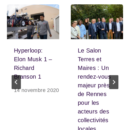
Hyperloop:
Le Salon
Elon Musk 1 –
Terres et
Richard
Maires : Un
Branson 1
rendez-vous
majeur près
14 novembre 2020
de Rennes
pour les
acteurs des
collectivités
locales