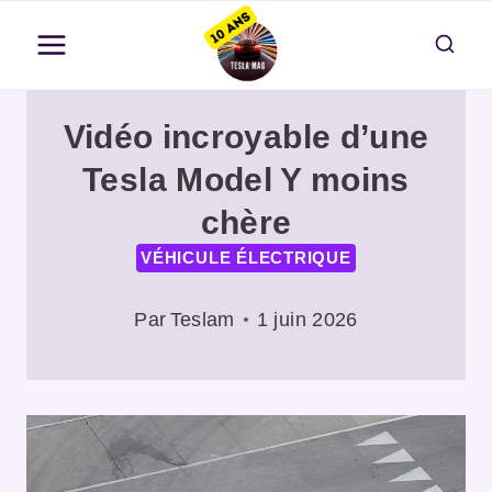
Aller
au
contenu
Vidéo incroyable d’une
Tesla Model Y moins
chère
VÉHICULE ÉLECTRIQUE
Par
Teslam
1 juin 2026