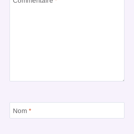
Commentaire
*
Nom
*