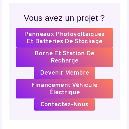
Vous avez un projet ?
Panneaux Photovoltaïques
Et Batteries De Stockage
Borne Et Station De
Recharge
Devenir Membre
Financement Véhicule
Électrique
Contactez-Nous