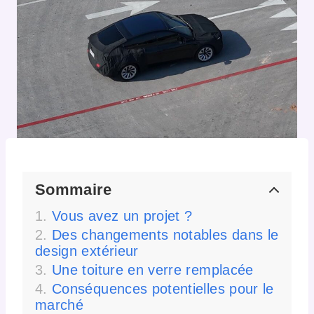
Sommaire
Vous avez un projet ?
Des changements notables dans le
design extérieur
Une toiture en verre remplacée
Conséquences potentielles pour le
marché