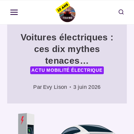
Aller
au
contenu
Voitures électriques :
ces dix mythes
tenaces…
ACTU MOBILITÉ ÉLECTRIQUE
Par
Evy Lison
3 juin 2026