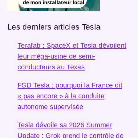
Les derniers articles Tesla
Terafab : SpaceX et Tesla dévoilent
leur méga-usine de semi-
conducteurs au Texas
FSD Tesla : pourquoi la France dit
« pas encore » à la conduite
autonome supervisée
Tesla dévoile sa 2026 Summer
Update : Grok prend le contrôle de