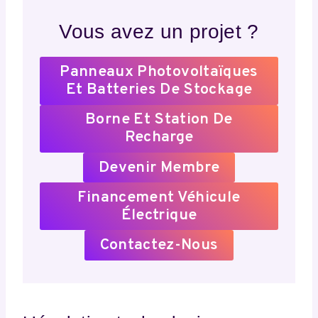
Vous avez un projet ?
Panneaux Photovoltaïques
Et Batteries De Stockage
Borne Et Station De
Recharge
Devenir Membre
Financement Véhicule
Électrique
Contactez-Nous