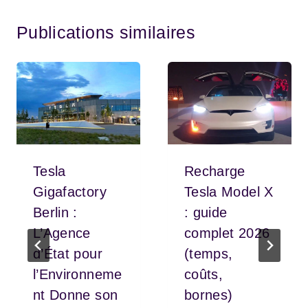
Publications similaires
Tesla
Recharge
Gigafactory
Tesla Model X
Berlin :
: guide
L’Agence
complet 2026
d’État pour
(temps,
l’Environneme
coûts,
nt Donne son
bornes)