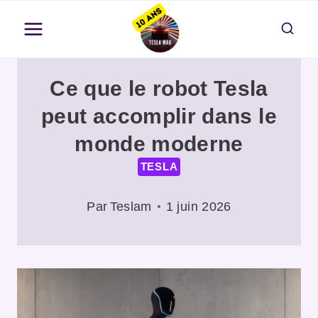
Aller
au
contenu
Ce que le robot Tesla
peut accomplir dans le
monde moderne
TESLA
Par
Teslam
1 juin 2026