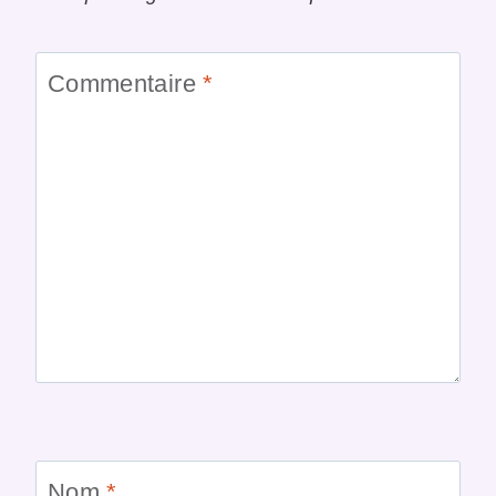
Commentaire
*
Nom
*