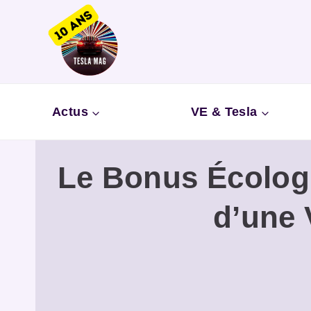
Aller
au
contenu
Actus
VE & Tesla
Le Bonus Écologi
d’une 