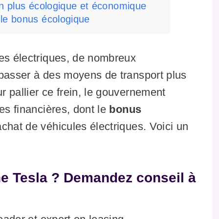
un plus écologique et économique
 le bonus écologique
res électriques, de nombreux
 passer à des moyens de transport plus
 pallier ce frein, le gouvernement
es financières, dont le
bonus
achat de véhicules électriques. Voici un
ne Tesla ? Demandez conseil à