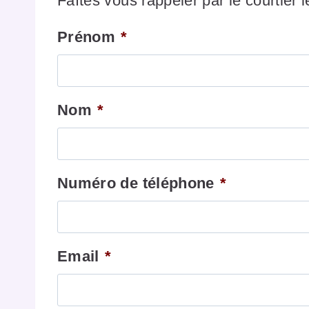
Faîtes vous rappeler par le courtier 
Prénom
*
Nom
*
Numéro de téléphone
*
Email
*