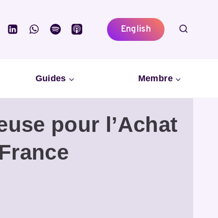
English
Guides
Membre
euse pour l’Achat
 France