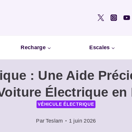
Recharge
Escales
que : Une Aide Préci
Voiture Électrique en
VÉHICULE ÉLECTRIQUE
Par
Teslam
1 juin 2026