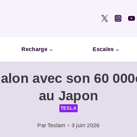
Recharge
Escales
 jalon avec son 60 0
au Japon
TESLA
Par
Teslam
3 juin 2026