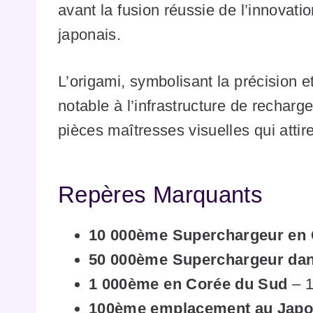
avant la fusion réussie de l’innovatio
japonais.
L’origami, symbolisant la précision e
notable à l’infrastructure de recharg
pièces maîtresses visuelles qui attiren
Repères Marquants
10 000ème Superchargeur en 
50 000ème Superchargeur da
1 000ème en Corée du Sud
– 1
100ème emplacement au Jap