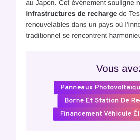
au Japon. Cet évènement souligne n
infrastructures de recharge
de Tesl
renouvelables dans un pays où l’inno
traditionnel se rencontrent harmoni
Vous avez
Panneaux Photovoltaïqu
Borne Et Station De R
Financement Véhicule Él