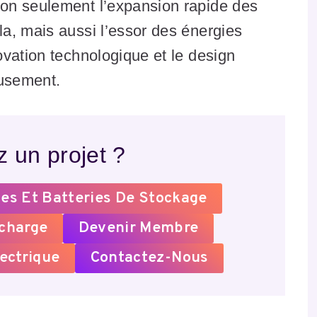
on seulement l’expansion rapide des
a, mais aussi l’essor des énergies
vation technologique et le design
eusement.
 un projet ?
es Et Batteries De Stockage
echarge
Devenir Membre
ectrique
Contactez-Nous