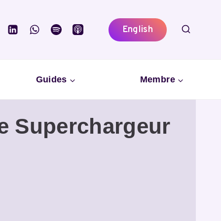
English
Guides
Membre
00e Superchargeur