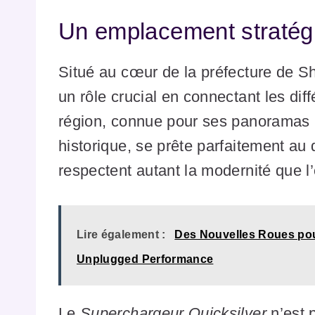
Un emplacement stratég
Situé au cœur de la préfecture de S
un rôle crucial en connectant les di
région, connue pour ses panoramas 
historique, se prête parfaitement au
respectent autant la modernité que l
Lire également :
Des Nouvelles Roues pou
Unplugged Performance
Le
Superchargeur Quicksilver
n’est 