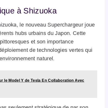
ique à Shizuoka
hizuoka, le nouveau Superchargeur joue
fférents hubs urbains du Japon. Cette
pittoresques et son importance
 déploiement de technologies vertes qui
’environnement naturel.
r le Model Y de Tesla En Collaboration Avec
pas seulement stratégique de par son