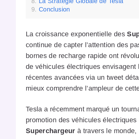
La Stratégie Globale de Tesla
Conclusion
La croissance exponentielle des
Sup
continue de capter l’attention des p
bornes de recharge rapide ont révolu
de véhicules électriques envisagent l
récentes avancées via un tweet détai
mieux comprendre l’ampleur de cette 
Tesla a récemment marqué un tournan
promotion des véhicules électriques 
Superchargeur
à travers le monde, 