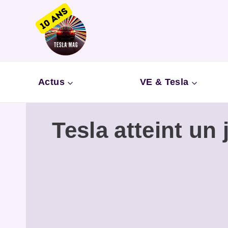
Aller
au
contenu
Actus
VE & Tesla
Tesla atteint un