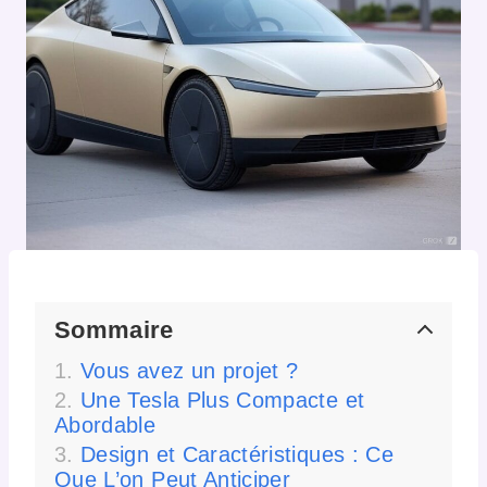
Sommaire
Vous avez un projet ?
Une Tesla Plus Compacte et
Abordable
Design et Caractéristiques : Ce
Que L’on Peut Anticiper