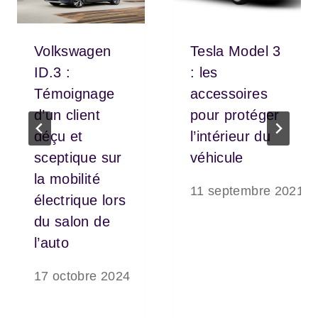
Volkswagen
Tesla Model 3
ID.3 :
: les
Témoignage
accessoires
d’un client
pour protéger
déçu et
l’intérieur du
sceptique sur
véhicule
la mobilité
11 septembre 2021
électrique lors
du salon de
l’auto
17 octobre 2024