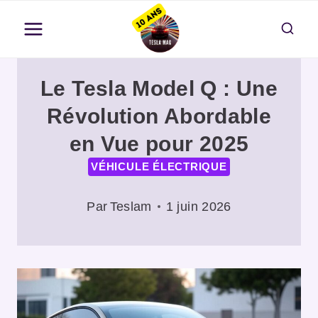
Aller
au
contenu
Le Tesla Model Q : Une
Révolution Abordable
en Vue pour 2025
VÉHICULE ÉLECTRIQUE
Par
Teslam
1 juin 2026