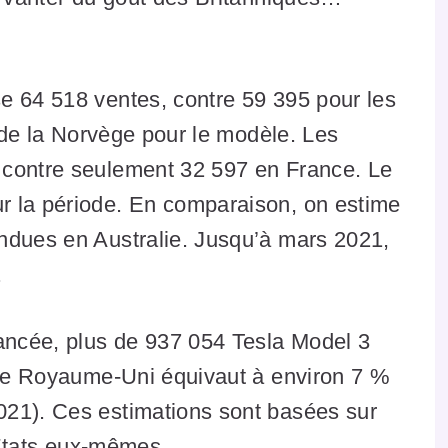
.
e 64 518 ventes, contre 59 395 pour les
t de la Norvège pour le modèle. Les
 contre seulement 32 597 en France. Le
r la période. En comparaison, on estime
ndues en Australie. Jusqu’à mars 2021,
.
lancée, plus de 937 054 Tesla Model 3
e le Royaume-Uni équivaut à environ 7 %
021). Ces estimations sont basées sur
s États eux-mêmes.