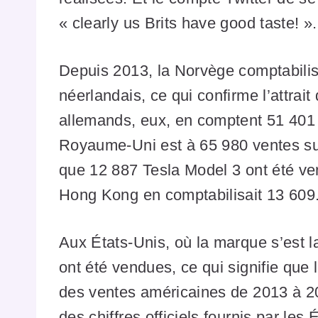
« clearly us Brits have good taste! »
Depuis 2013, la Norvège comptabilis
néerlandais, ce qui confirme l’attrai
allemands, eux, en comptent 51 401
Royaume-Uni est à 65 980 ventes su
que 12 887 Tesla Model 3 ont été ve
Hong Kong en comptabilisait 13 609
Aux États-Unis, où la marque s’est 
ont été vendues, ce qui signifie qu
des ventes américaines de 2013 à 2
des chiffres officiels fournis par le