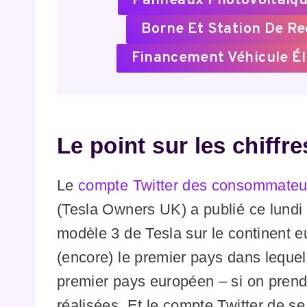
Panneaux Photovoltaïqu
Borne Et Station De R
Financement Véhicule Él
Le point sur les chiff
Le
compte Twitter des consommateur
(Tesla Owners UK) a publié ce lundi 
modèle 3 de Tesla sur le continent 
(encore) le premier pays dans lequel
premier pays européen – si on prend 
réalisées. Et le compte Twitter de s