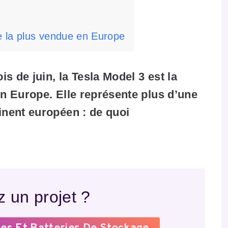
e
ue la plus vendue en Europe
s de juin, la Tesla Model 3 est la
en Europe. Elle représente plus d’une
inent européen : de quoi
 un projet ?