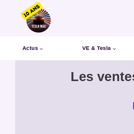
Aller
au
contenu
Actus
VE & Tesla
Les vente