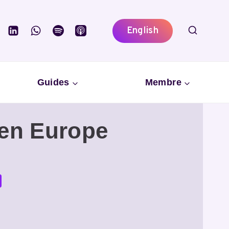
English
Guides
Membre
 en Europe