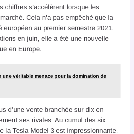
s chiffres s’accélèrent lorsque les
e marché. Cela n’a pas empêché que la
hé européen au premier semestre 2021.
tions en juin, elle a été une nouvelle
ndue en Europe.
 une véritable menace pour la domination de
lus d’une vente branchée sur dix en
ement ses rivales. Au cumul des six
e la Tesla Model 3 est impressionnante.