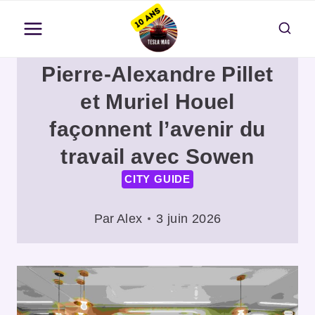
Aller
au
contenu
Pierre-Alexandre Pillet
et Muriel Houel
façonnent l’avenir du
travail avec Sowen
CITY GUIDE
Par
Alex
3 juin 2026