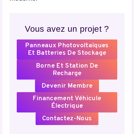
Vous avez un projet ?
Panneaux Photovoltaïques
Et Batteries De Stockage
Borne Et Station De
Recharge
Devenir Membre
Financement Véhicule
Électrique
Contactez-Nous