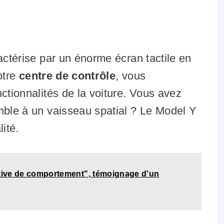
actérise par un énorme écran tactile en
otre
centre de contrôle
, vous
ctionnalités de la voiture. Vous avez
mble à un vaisseau spatial ? Le Model Y
ité.
ative de comportement", témoignage d'un