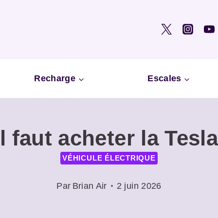
Recharge
Escales
l faut acheter la Tesl
VÉHICULE ÉLECTRIQUE
Par
Brian Air
2 juin 2026