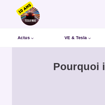
Aller
au
contenu
Actus
VE & Tesla
Pourquoi i