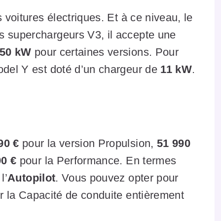
 voitures électriques. Et à ce niveau, le
s superchargeurs V3, il accepte une
50 kW
pour certaines versions. Pour
Model Y est doté d’un chargeur de
11 kW
.
90 €
pour la version Propulsion,
51 990
90 €
pour la Performance. En termes
l’
Autopilot
. Vous pouvez opter pour
 la Capacité de conduite entièrement