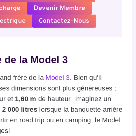
echarge
Devenir Membre
ectrique
Contactez-Nous
 de la Model 3
rand frère de la
Model 3
. Bien qu’il
 ses dimensions sont plus généreuses :
ur et
1,60 m
de hauteur. Imaginez un
à
2 000 litres
lorsque la banquette arrière
rtir en road trip ou en camping, le Model
ges!