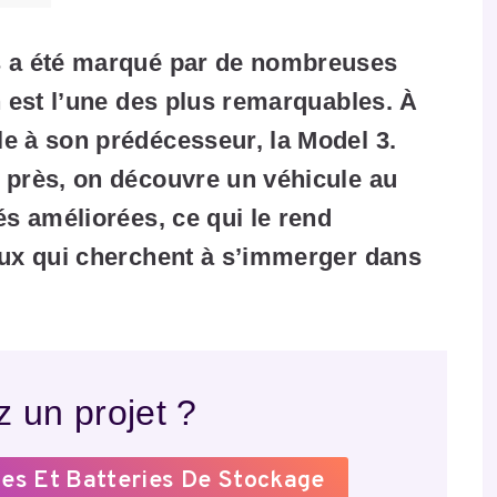
s a été marqué par de nombreuses
n est l’une des plus remarquables. À
e à son prédécesseur, la Model 3.
 près, on découvre un véhicule au
és améliorées, ce qui le rend
eux qui cherchent à s’immerger dans
.
 un projet ?
es Et Batteries De Stockage