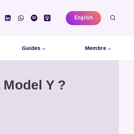
English
Guides
Membre
a Model Y ?