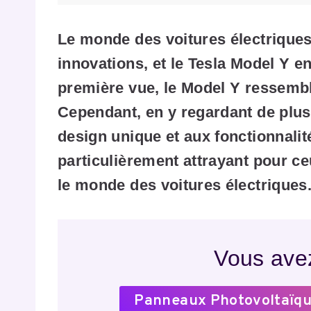
Le monde des voitures électrique
innovations, et le Tesla Model Y e
première vue, le Model Y ressembl
Cependant, en y regardant de plus
design unique et aux fonctionnalit
particulièrement attrayant pour c
le monde des voitures électriques
Vous avez
Panneaux Photovoltaïqu