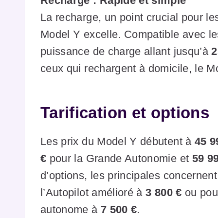
Recharge : Rapide et simple
La recharge, un point crucial pour les
Model Y excelle. Compatible avec le
puissance de charge allant jusqu’à
2
ceux qui rechargent à domicile, le 
Tarification et options
Les prix du Model Y débutent à
45 9
€
pour la Grande Autonomie et
59 9
d’options, les principales concernent 
l’Autopilot amélioré à
3 800 €
ou pour
autonome à
7 500 €
.