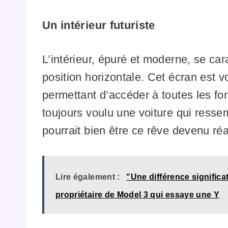
Un intérieur futuriste
L’intérieur, épuré et moderne, se car
position horizontale. Cet écran est v
permettant d’accéder à toutes les fon
toujours voulu une voiture qui resse
pourrait bien être ce rêve devenu réal
Lire également :
"Une différence signific
propriétaire de Model 3 qui essaye une Y