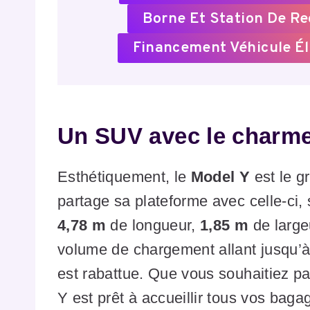
Borne Et Station De R
Financement Véhicule Él
Un SUV avec le charme
Esthétiquement, le
Model Y
est le g
partage sa plateforme avec celle-ci,
4,78 m
de longueur,
1,85 m
de large
volume de chargement allant jusqu’
est rabattue. Que vous souhaitiez pa
Y est prêt à accueillir tous vos baga