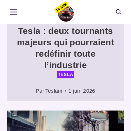
Aller
au
contenu
Tesla : deux tournants
majeurs qui pourraient
redéfinir toute
l’industrie
TESLA
Par
Teslam
1 juin 2026