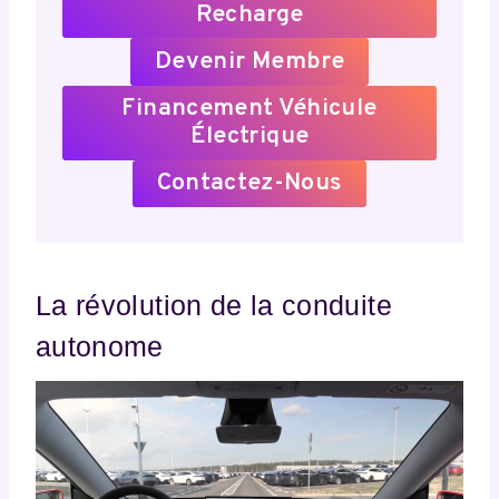
Recharge
Devenir Membre
Financement Véhicule
Électrique
Contactez-Nous
La révolution de la conduite
autonome