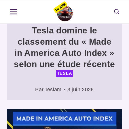
Aller
au
contenu
Tesla domine le
classement du « Made
in America Auto Index »
selon une étude récente
TESLA
Par
Teslam
3 juin 2026