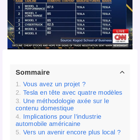
Sommaire
Vous avez un projet ?
Tesla en tête avec quatre modèles
Une méthodologie axée sur le
contenu domestique
Implications pour l’industrie
automobile américaine
Vers un avenir encore plus local ?