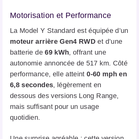
Motorisation et Performance
La Model Y Standard est équipée d’un
moteur arrière Gen4 RWD
et d’une
batterie de
69 kWh
, offrant une
autonomie annoncée de 517 km. Côté
performance, elle atteint
0-60 mph en
6,8 secondes
, légèrement en
dessous des versions Long Range,
mais suffisant pour un usage
quotidien.
Une surprise agréable : cette version