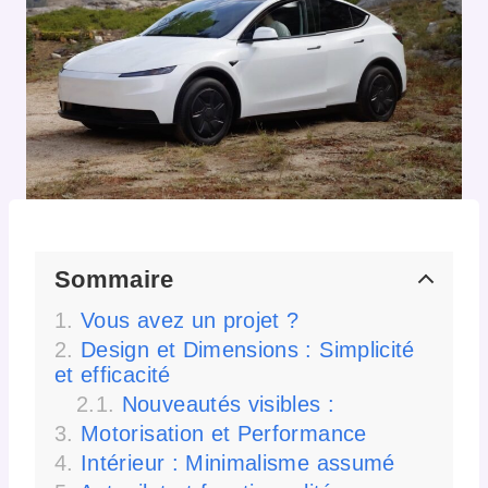
Sommaire
Vous avez un projet ?
Design et Dimensions : Simplicité
et efficacité
Nouveautés visibles :
Motorisation et Performance
Intérieur : Minimalisme assumé