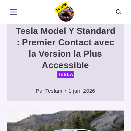
Aller
au
contenu
Tesla Model Y Standard
: Premier Contact avec
la Version la Plus
Accessible
TESLA
Par
Teslam
1 juin 2026