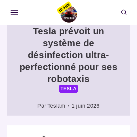
Aller
au
contenu
Tesla prévoit un
système de
désinfection ultra-
perfectionné pour ses
robotaxis
TESLA
Par
Teslam
1 juin 2026