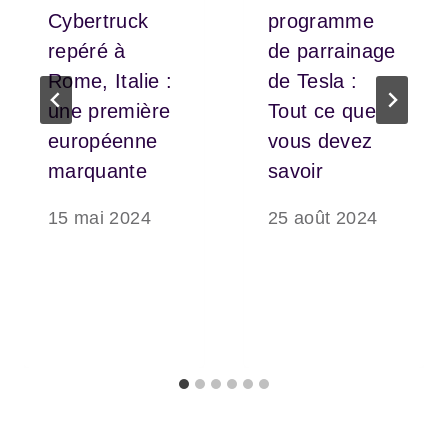
Cybertruck
programme
repéré à
de parrainage
Rome, Italie :
de Tesla :
une première
Tout ce que
européenne
vous devez
marquante
savoir
15 mai 2024
25 août 2024