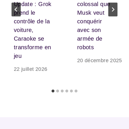
Update : Grok
colossal que
prend le
Musk veut
contrôle de la
conquérir
voiture,
avec son
Caraoke se
armée de
transforme en
robots
jeu
20 décembre 2025
22 juillet 2026