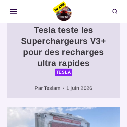
Aller
au
contenu
Tesla teste les
Superchargeurs V3+
pour des recharges
ultra rapides
TESLA
Par
Teslam
1 juin 2026