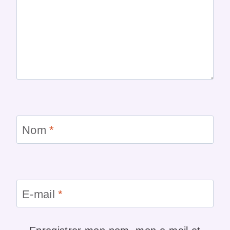
Nom
*
E-mail
*