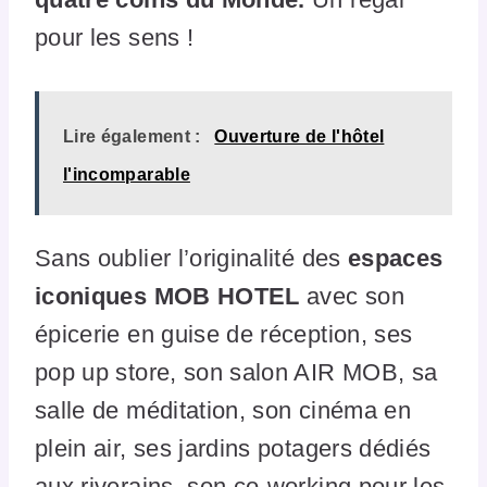
pour les sens !
Lire également :
Ouverture de l'hôtel
l'incomparable
Sans oublier l’originalité des
espaces
iconiques MOB HOTEL
avec son
épicerie en guise de réception, ses
pop up store, son salon AIR MOB, sa
salle de méditation, son cinéma en
plein air, ses jardins potagers dédiés
aux riverains, son co-working pour les