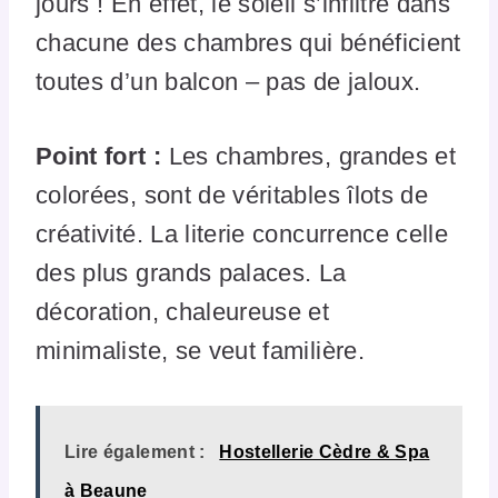
jours ! En effet, le soleil s’infiltre dans
chacune des chambres qui bénéficient
toutes d’un balcon – pas de jaloux.
Point fort :
Les chambres, grandes et
colorées, sont de véritables îlots de
créativité. La literie concurrence celle
des plus grands palaces. La
décoration, chaleureuse et
minimaliste, se veut familière.
Lire également :
Hostellerie Cèdre & Spa
à Beaune