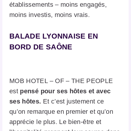
établissements – moins engagés,
moins investis, moins vrais.
BALADE LYONNAISE EN
BORD DE SAÔNE
MOB HOTEL – OF – THE PEOPLE
est
pensé pour ses hôtes et avec
ses hôtes.
Et c’est justement ce
qu’on remarque en premier et qu’on
apprécie le plus. Le bien-être et