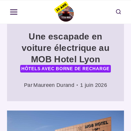
Aller
au
contenu
Une escapade en
voiture électrique au
MOB Hotel Lyon
HÔTELS AVEC BORNE DE RECHARGE
Par
Maureen Durand
1 juin 2026