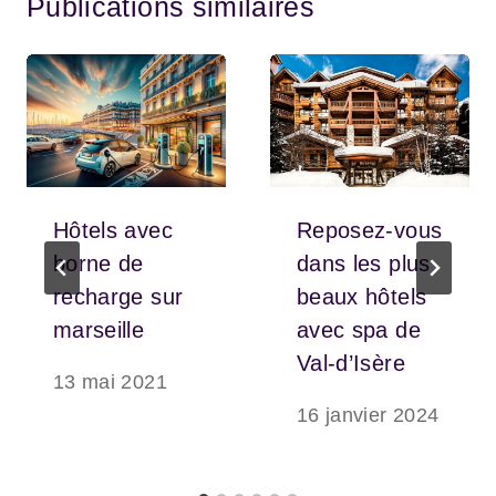
Publications similaires
Hôtels avec
Reposez-vous
borne de
dans les plus
recharge sur
beaux hôtels
marseille
avec spa de
Val-d’Isère
13 mai 2021
16 janvier 2024