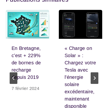
En Bretagne,
« Charge on
c’est + 229%
Solar » :
de bornes de
Chargez votre
recharge
Tesla avec
depuis 2019
l’énergie
solaire
7 février 2024
excédentaire,
maintenant
disponible