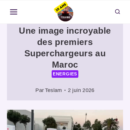
Aller
au
contenu
Une image incroyable
des premiers
Superchargeurs au
Maroc
ENERGIES
Par
Teslam
2 juin 2026