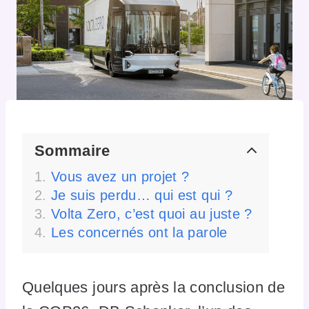
Sommaire
Vous avez un projet ?
Je suis perdu… qui est qui ?
Volta Zero, c’est quoi au juste ?
Les concernés ont la parole
Quelques jours après la conclusion de