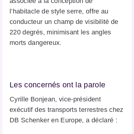
associée à la conception de
l’habitacle de style serre, offre au
conducteur un champ de visibilité de
220 degrés, minimisant les angles
morts dangereux.
Les concernés ont la parole
Cyrille Bonjean, vice-président
exécutif des transports terrestres chez
DB Schenker en Europe, a déclaré :