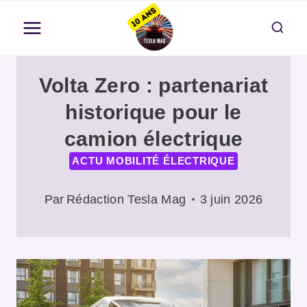
Aller
au
contenu
Volta Zero : partenariat
historique pour le
camion électrique
ACTU MOBILITÉ ÉLECTRIQUE
Par
Rédaction Tesla Mag
3 juin 2026