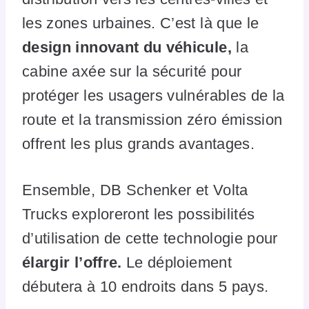
les zones urbaines. C’est là que le
design innovant du véhicule,
la
cabine axée sur la sécurité pour
protéger les usagers vulnérables de la
route et la transmission zéro émission
offrent les plus grands avantages.
Ensemble, DB Schenker et Volta
Trucks exploreront les possibilités
d’utilisation de cette technologie pour
élargir l’offre.
Le déploiement
débutera à 10 endroits dans 5 pays.