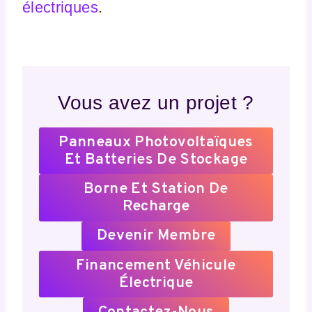
électriques
.
Vous avez un projet ?
Panneaux Photovoltaïques
Et Batteries De Stockage
Borne Et Station De
Recharge
Devenir Membre
Financement Véhicule
Électrique