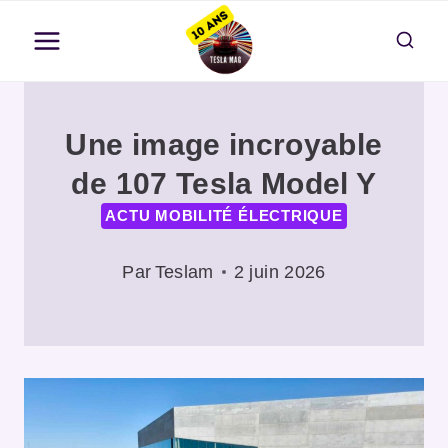
Aller
au
contenu
Une image incroyable
de 107 Tesla Model Y
ACTU MOBILITÉ ÉLECTRIQUE
Par
Teslam
2 juin 2026