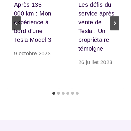
Après 135
Les défis du
000 km : Mon
service après-
expérience à
vente de
bord d’une
Tesla : Un
Tesla Model 3
propriétaire
témoigne
9 octobre 2023
26 juillet 2023