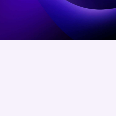
profond pour la révolution électrique,
Evy apporte une perspective unique et
éclairée sur les tendances et les
développements du secteur.