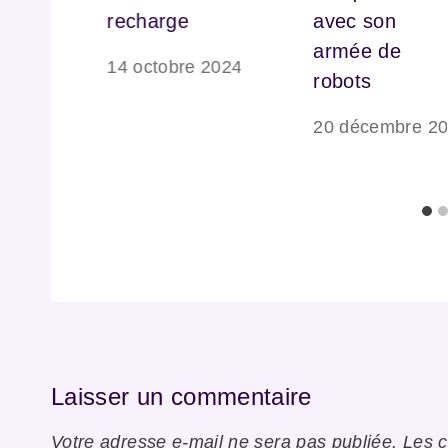
recharge
avec son
armée de
4
14 octobre 2024
robots
20 décembre 2
Laisser un commentaire
Votre adresse e-mail ne sera pas publiée.
Les c