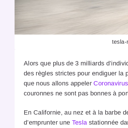
tesla
Alors que plus de 3 milliards d’indiv
des règles strictes pour endiguer la
que nous allons appeler
Coronaviru
couronnes ne sont pas bonnes à port
En Californie, au nez et à la barbe d
d’emprunter une
Tesla
stationnée da