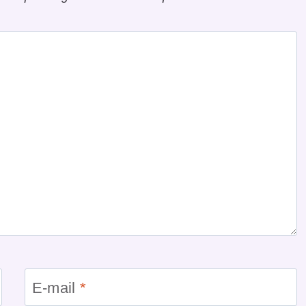
E-mail
*