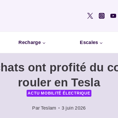
Recharge
Escales
chats ont profité du 
rouler en Tesla
ACTU MOBILITÉ ÉLECTRIQUE
Par
Teslam
3 juin 2026