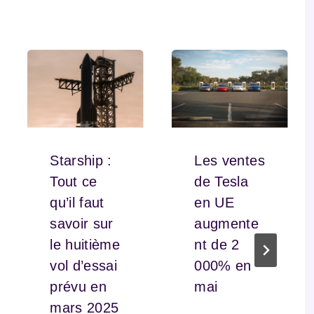
Starship :
Les ventes
Tout ce
de Tesla
qu’il faut
en UE
savoir sur
augmente
le huitième
nt de 2
vol d’essai
000% en
prévu en
mai
mars 2025