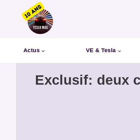
Aller
au
contenu
Actus
VE & Tesla
Exclusif: deux 