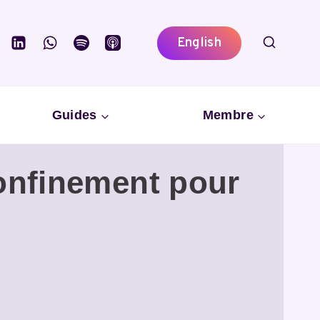
English
Guides
Membre
confinement pour