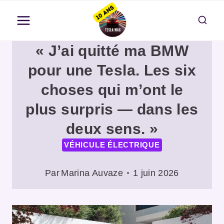
Aller
au
contenu
« J’ai quitté ma BMW
pour une Tesla. Les six
choses qui m’ont le
plus surpris — dans les
deux sens. »
VÉHICULE ÉLECTRIQUE
Par
Marina Auvaze
1 juin 2026