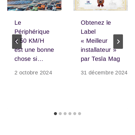
Le
Obtenez le
Périphérique
Label
à 50 KM/H
« Meilleur
est une bonne
installateur »
chose si…
par Tesla Mag
2 octobre 2024
31 décembre 2024