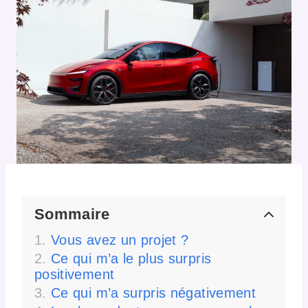
Sommaire
Vous avez un projet ?
Ce qui m’a le plus surpris
positivement
Ce qui m’a surpris négativement