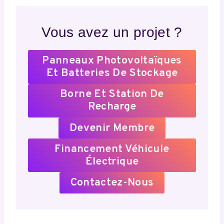
Vous avez un projet ?
Panneaux Photovoltaïques
Et Batteries De Stockage
Borne Et Station De
Recharge
Devenir Membre
Financement Véhicule
Électrique
Contactez-Nous