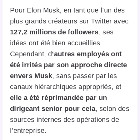
Pour Elon Musk, en tant que l’un des
plus grands créateurs sur Twitter avec
127,2 millions de followers
, ses
idées ont été bien accueillies.
Cependant, d
‘autres employés ont
été irrités par son approche directe
envers Musk
, sans passer par les
canaux hiérarchiques appropriés, et
elle a été réprimandée par un
dirigeant senior pour cela
, selon des
sources internes des opérations de
l’entreprise.