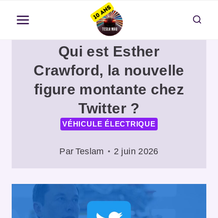
Aller
au
contenu
Qui est Esther
Crawford, la nouvelle
figure montante chez
Twitter ?
VÉHICULE ÉLECTRIQUE
Par
Teslam
2 juin 2026