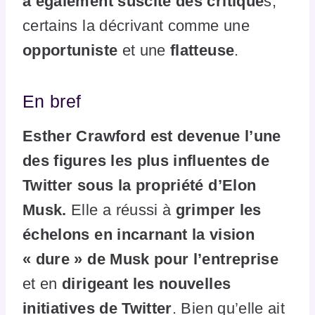
a également suscité des critique
s,
certains la décrivant comme une
opportuniste
et une
flatteuse
.
En bref
Esther Crawford est devenue l’une
des figures les plus influentes de
Twitter sous la propriété d’Elon
Musk.
Elle a réussi à
grimper les
échelons en incarnant la vision
« dure » de Musk pour l’entreprise
et en
dirigeant les nouvelles
initiatives de Twitter
. Bien qu’elle ait