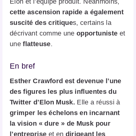
Elon et l’équipe produit. Néanmoins,
cette ascension rapide a également
suscité des critique
s, certains la
décrivant comme une
opportuniste
et
une
flatteuse
.
En bref
Esther Crawford est devenue l’une
des figures les plus influentes du
Twitter d’Elon Musk.
Elle a réussi à
grimper les échelons en incarnant
la vision « dure » de Musk pour
l’entreprise
et en
dirigeant les