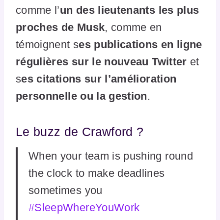
comme l’
un des lieutenants les plus
proches de Musk
, comme en
témoignent s
es publications en ligne
régulières sur le nouveau Twitter
et
s
es citations sur l’amélioration
personnelle ou la gestion
.
Le buzz de Crawford ?
When your team is pushing round
the clock to make deadlines
sometimes you
#SleepWhereYouWork