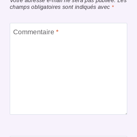
Votre adresse e-mail ne sera pas publiée.
Les
champs obligatoires sont indiqués avec
*
Commentaire
*