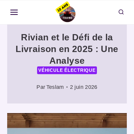
Aller
au
contenu
Rivian et le Défi de la
Livraison en 2025 : Une
Analyse
VÉHICULE ÉLECTRIQUE
Par
Teslam
2 juin 2026