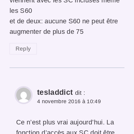
viennent avec les SC incluses même
les S60
et de deux: aucune S60 ne peut être
augmenter de plus de 75
Reply
tesladdict
dit :
4 novembre 2016 à 10:49
Ce n’est plus vrai aujourd’hui. La
fonction d’accès aux SC doit être