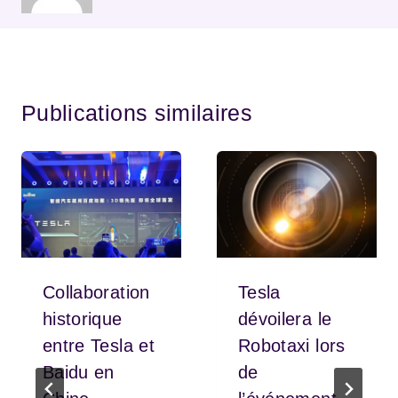
Publications similaires
Collaboration
Tesla
historique
dévoilera le
entre Tesla et
Robotaxi lors
Baidu en
de