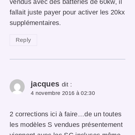
vendus avec des batteries de 60kw, il
fallait juste payer pour activer les 20kx
supplémentaires.
Reply
jacques
dit :
4 novembre 2016 à 02:30
2 corrections ici à faire…de un toutes
les modèles S vendues présentement