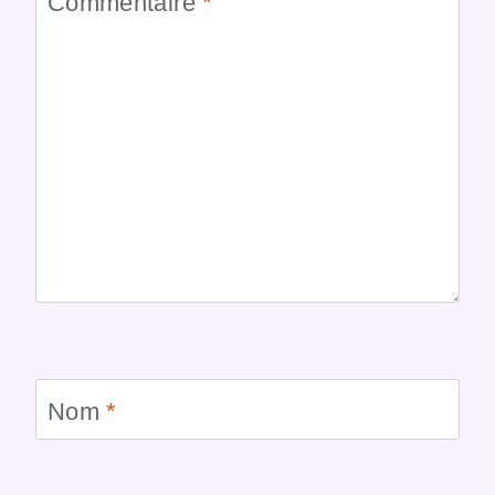
Commentaire
*
Nom
*