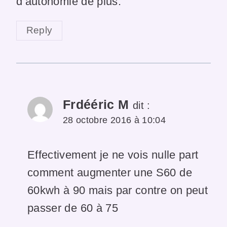
d’autonomie de plus.
Reply
Frdééric M
dit :
28 octobre 2016 à 10:04
Effectivement je ne vois nulle part
comment augmenter une S60 de
60kwh à 90 mais par contre on peut
passer de 60 à 75