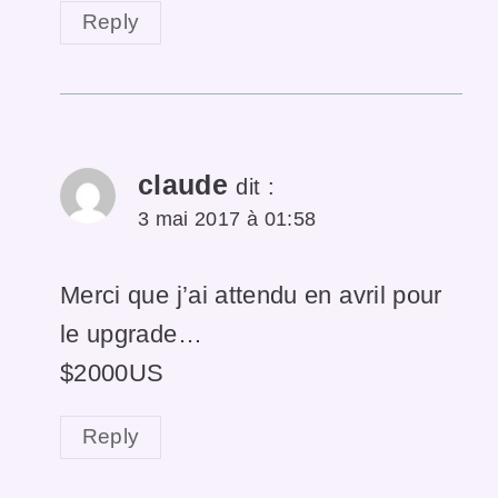
Reply
claude
dit :
3 mai 2017 à 01:58
Merci que j’ai attendu en avril pour
le upgrade…
$2000US
Reply