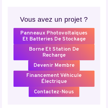
Vous avez un projet ?
Panneaux Photovoltaïques
Et Batteries De Stockage
Borne Et Station De
Recharge
Devenir Membre
Financement Véhicule
Électrique
Contactez-Nous