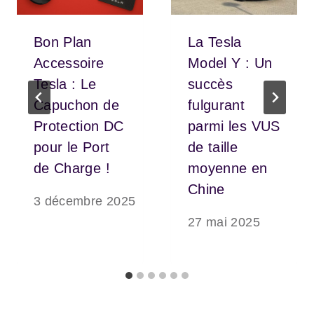
Bon Plan
La Tesla
Accessoire
Model Y : Un
Tesla : Le
succès
Capuchon de
fulgurant
Protection DC
parmi les VUS
pour le Port
de taille
de Charge !
moyenne en
Chine
3 décembre 2025
27 mai 2025