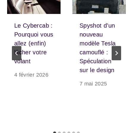
Le Cybercab :
Spyshot d’un
Pourquoi vous
nouveau
allez (enfin)
modèle Tesla
lâcher votre
camouflé :
volant
Spéculation
sur le design
4 février 2026
7 mai 2025