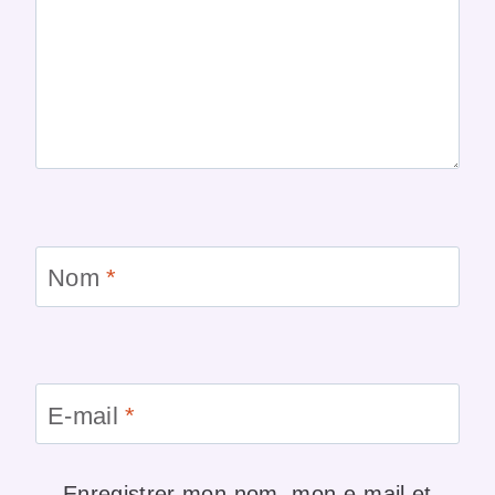
Nom
*
E-mail
*
Enregistrer mon nom, mon e-mail et