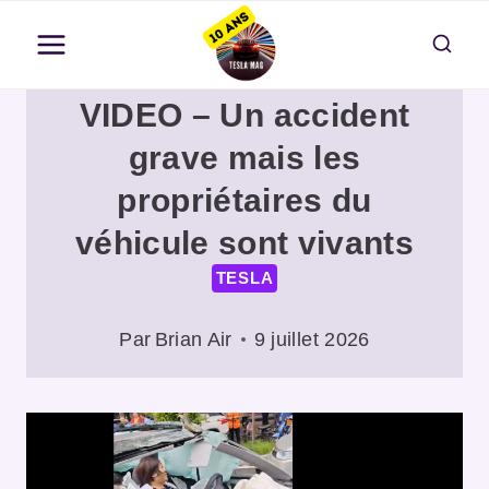
Aller
au
contenu
VIDEO – Un accident
grave mais les
propriétaires du
véhicule sont vivants
TESLA
Par
Brian Air
9 juillet 2026