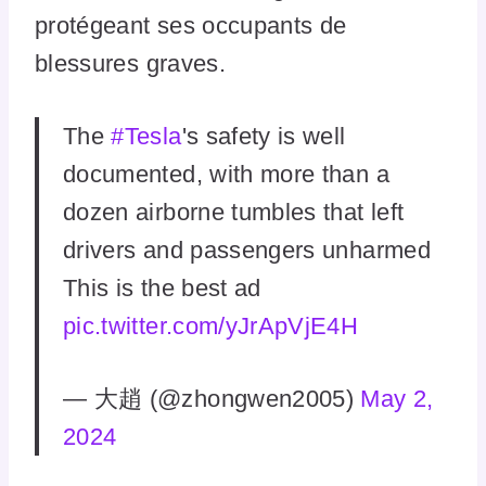
protégeant ses occupants de
blessures graves.
The
#Tesla
's safety is well
documented, with more than a
dozen airborne tumbles that left
drivers and passengers unharmed
This is the best ad
pic.twitter.com/yJrApVjE4H
— 大趙 (@zhongwen2005)
May 2,
2024