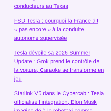
conducteurs au Texas
FSD Tesla : pourquoi la France dit
« pas encore » à la conduite
autonome supervisée
Tesla dévoile sa 2026 Summer
Update : Grok prend le contrôle de
la voiture, Caraoke se transforme en
jeu
Starlink V5 dans le Cybercab : Tesla
officialise l’intégration, Elon Musk
imagine déjà le robotaxi comme