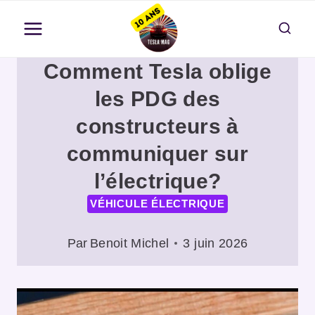
Aller
au
contenu
Comment Tesla oblige
les PDG des
constructeurs à
communiquer sur
l’électrique?
VÉHICULE ÉLECTRIQUE
Par
Benoit Michel
3 juin 2026