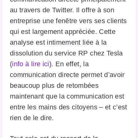
au travers de Twitter. Il offre à son
entreprise une fenêtre vers ses clients
qui est largement appréciée. Cette
analyse est intimement liée à la
dissolution du service RP chez Tesla
(
info à lire ici
). En effet, la
communication directe permet d’avoir
beaucoup plus de retombées
maintenant que la communication est
entre les mains des citoyens – et c’est
rien de le dire.