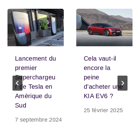
Lancement du
Cela vaut-il
premier
encore la
Superchargeu
peine
r de Tesla en
d’acheter une
Amérique du
KIA EV6 ?
Sud
25 février 2025
7 septembre 2024