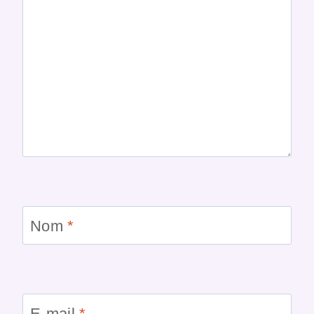
Nom
*
E-mail
*