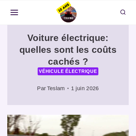
Aller
au
contenu
Voiture électrique:
quelles sont les coûts
cachés ?
VÉHICULE ÉLECTRIQUE
Par
Teslam
1 juin 2026