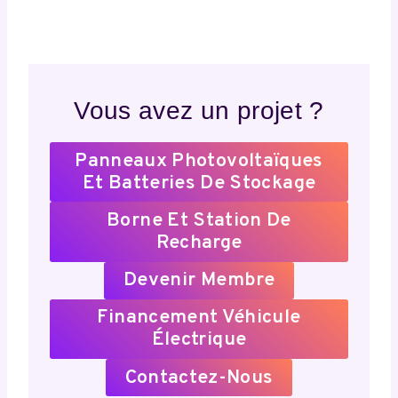
Vous avez un projet ?
Panneaux Photovoltaïques
Et Batteries De Stockage
Borne Et Station De
Recharge
Devenir Membre
Financement Véhicule
Électrique
Contactez-Nous