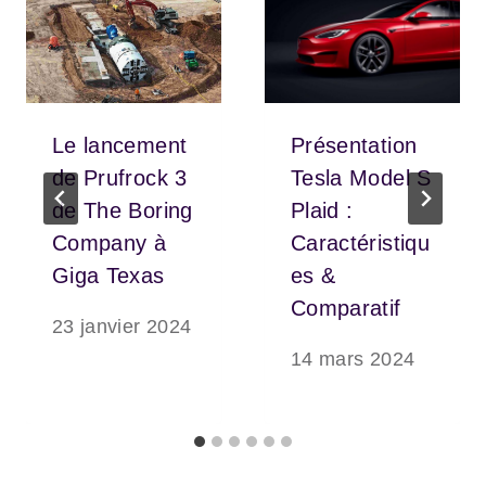
Le lancement
Présentation
de Prufrock 3
Tesla Model S
de The Boring
Plaid :
Company à
Caractéristiqu
Giga Texas
es &
Comparatif
23 janvier 2024
14 mars 2024