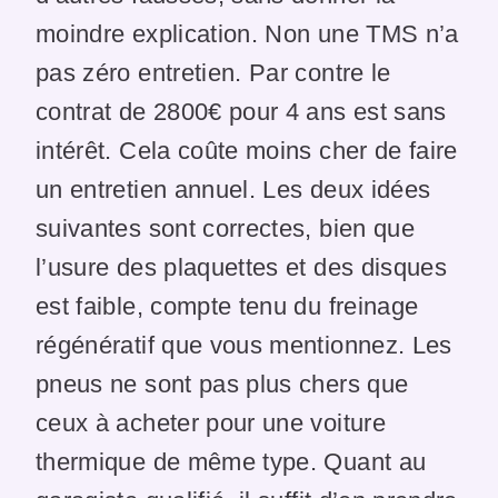
moindre explication. Non une TMS n’a
pas zéro entretien. Par contre le
contrat de 2800€ pour 4 ans est sans
intérêt. Cela coûte moins cher de faire
un entretien annuel. Les deux idées
suivantes sont correctes, bien que
l’usure des plaquettes et des disques
est faible, compte tenu du freinage
régénératif que vous mentionnez. Les
pneus ne sont pas plus chers que
ceux à acheter pour une voiture
thermique de même type. Quant au