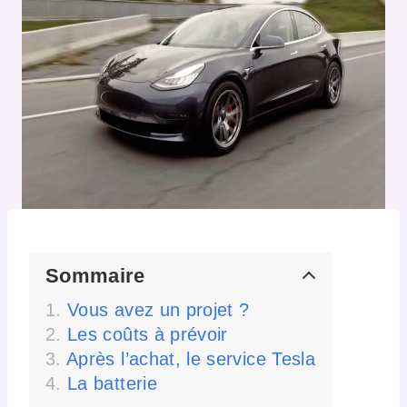
Sommaire
Vous avez un projet ?
Les coûts à prévoir
Après l’achat, le service Tesla
La batterie