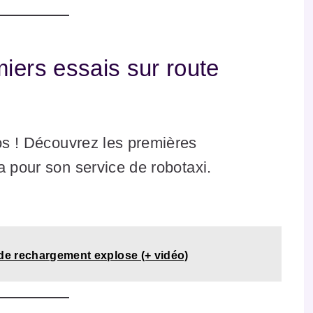
iers essais sur route
os ! Découvrez les premières
a pour son service de robotaxi.
 de rechargement explose (+ vidéo)