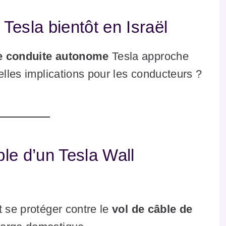
Tesla bientôt en Israël
e conduite autonome
Tesla approche
elles implications pour les conducteurs ?
âble d’un Tesla Wall
t se protéger contre le
vol de câble de