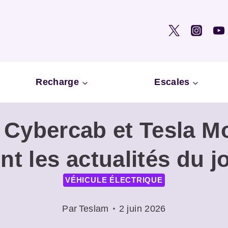
Recharge
Escales
, Cybercab et Tesla M
nt les actualités du j
VÉHICULE ÉLECTRIQUE
Par
Teslam
2 juin 2026