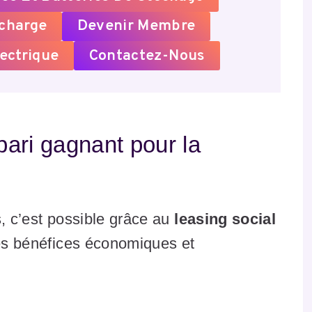
echarge
Devenir Membre
ectrique
Contactez-Nous
 pari gagnant pour la
s, c’est possible grâce au
leasing social
es bénéfices économiques et