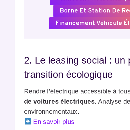
Borne Et Station De R
Financement Véhicule Él
2. Le leasing social : un
transition écologique
Rendre l’électrique accessible à tou
de voitures électriques
. Analyse d
environnementaux.
En savoir plus