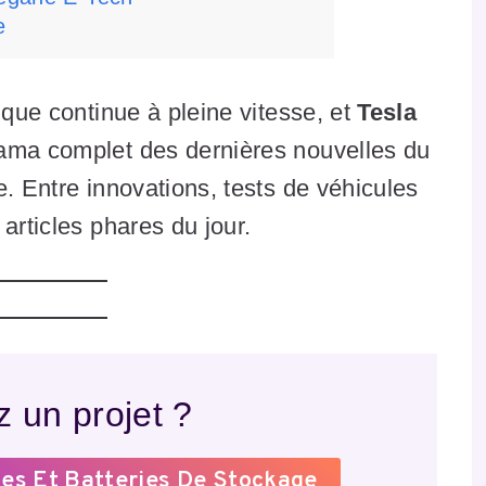
e
ique continue à pleine vitesse, et
Tesla
rama complet des dernières nouvelles du
e. Entre innovations, tests de véhicules
articles phares du jour.
 un projet ?
es Et Batteries De Stockage