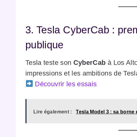
3. Tesla CyberCab : prem
publique
Tesla teste son
CyberCab
à Los Alt
impressions et les ambitions de Tesl
Découvrir les essais
Lire également :
Tesla Model 3 : sa borne