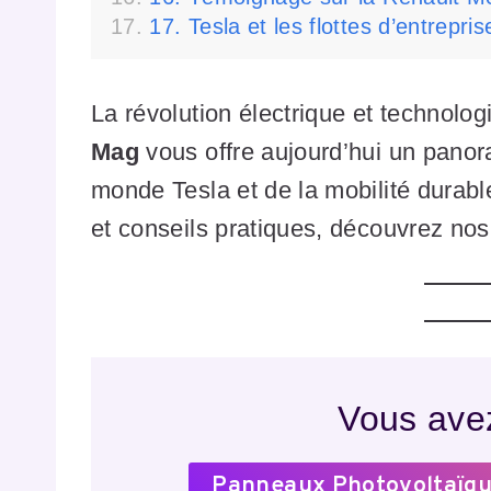
17. Tesla et les flottes d’entrepris
La révolution électrique et technolog
Mag
vous offre aujourd’hui un pano
monde Tesla et de la mobilité durabl
et conseils pratiques, découvrez nos 
Vous avez
Panneaux Photovoltaïqu