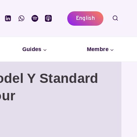
English
Guides
Membre
odel Y Standard
our