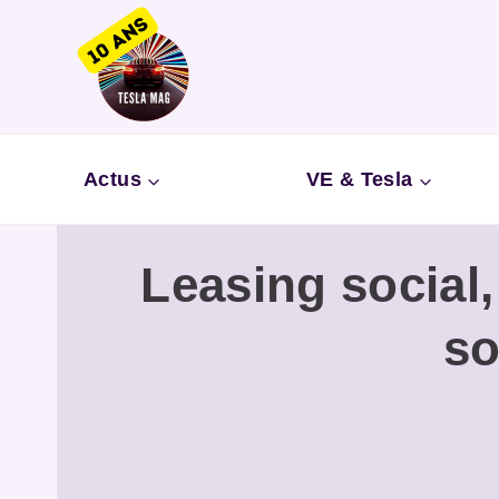
Aller
au
contenu
Actus
VE & Tesla
Leasing social
so