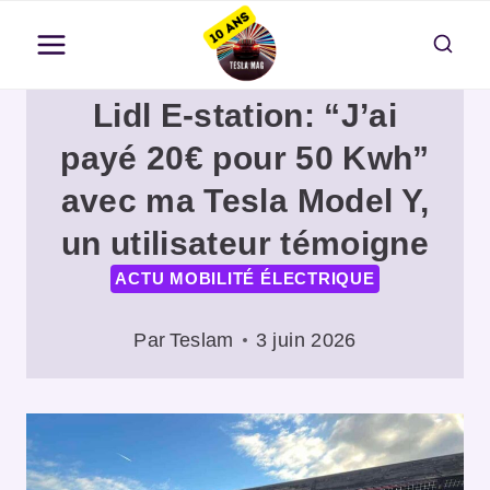
Aller
au
contenu
Lidl E-station: “J’ai
payé 20€ pour 50 Kwh”
avec ma Tesla Model Y,
un utilisateur témoigne
ACTU MOBILITÉ ÉLECTRIQUE
Par
Teslam
3 juin 2026