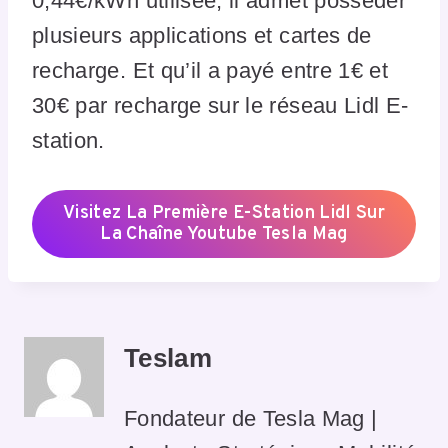
0,44€/kWh utilisée, il admet posséder
plusieurs applications et cartes de
recharge. Et qu’il a payé entre 1€ et
30€ par recharge sur le réseau
Lidl E-
station.
Visitez La Première E-Station Lidl Sur
La Chaîne Youtube Tesla Mag
Teslam
Fondateur de Tesla Mag |