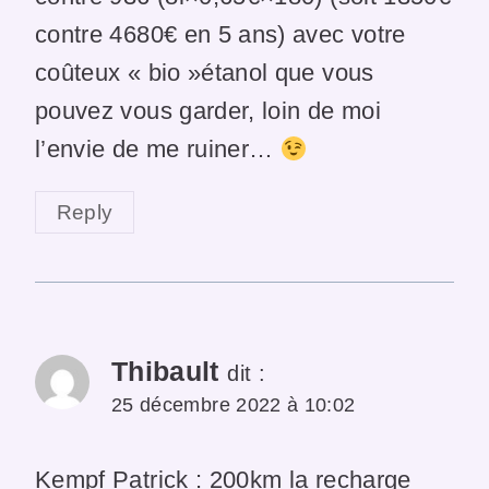
contre 4680€ en 5 ans) avec votre
coûteux « bio »étanol que vous
pouvez vous garder, loin de moi
l’envie de me ruiner…
Reply
Thibault
dit :
25 décembre 2022 à 10:02
Kempf Patrick : 200km la recharge