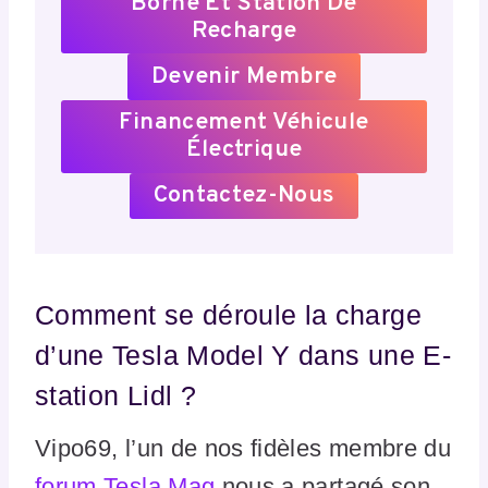
Borne Et Station De
Recharge
Devenir Membre
Financement Véhicule
Électrique
Contactez-Nous
Comment se déroule la charge
d’une Tesla Model Y dans une E-
station Lidl ?
Vipo69, l’un de nos fidèles membre du
forum Tesla Mag
nous a partagé son