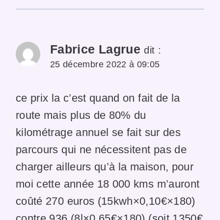
Fabrice Lagrue
dit :
25 décembre 2022 à 09:05
ce prix la c’est quand on fait de la
route mais plus de 80% du
kilométrage annuel se fait sur des
parcours qui ne nécessitent pas de
charger ailleurs qu’à la maison, pour
moi cette année 18 000 kms m’auront
coûté 270 euros (15kwh×0,10€×180)
contre 936 (8l×0,65€×180) (soit 1350€