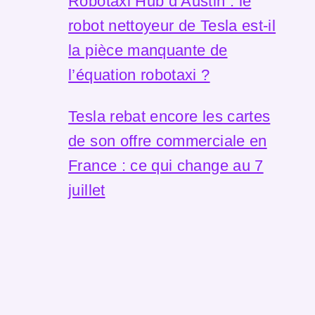
Robotaxi Hub d’Austin : le
robot nettoyeur de Tesla est-il
la pièce manquante de
l’équation robotaxi ?
Tesla rebat encore les cartes
de son offre commerciale en
France : ce qui change au 7
juillet