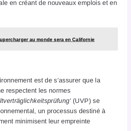
ale en créant de nouveaux emplois et en
upercharger au monde sera en Californie
vironnement est de s’assurer que la
sine respectent les normes
tverträglichkeitsprüfung’
(UVP) se
vironnemental, un processus destiné à
ement minimisent leur empreinte