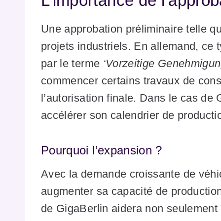
L’importance de l’approb
Une approbation préliminaire telle qu
projets industriels. En allemand, ce 
par le terme
‘Vorzeitige Genehmigun
commencer certains travaux de const
l’autorisation finale. Dans le cas de 
accélérer son calendrier de product
Pourquoi l’expansion ?
Avec la demande croissante de véhic
augmenter sa capacité de productio
de GigaBerlin aidera non seulement