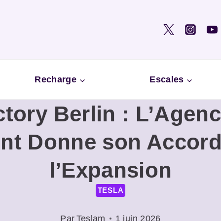
Recharge
Escales
ctory Berlin : L’Agenc
nt Donne son Accord 
l’Expansion
TESLA
Par
Teslam
1 juin 2026