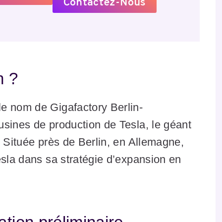
Contactez-Nous
n ?
e nom de Gigafactory Berlin-
usines de production de Tesla, le géant
. Située près de Berlin, en Allemagne,
esla dans sa stratégie d’expansion en