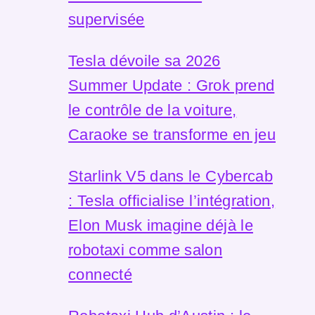
supervisée
Tesla dévoile sa 2026
Summer Update : Grok prend
le contrôle de la voiture,
Caraoke se transforme en jeu
Starlink V5 dans le Cybercab
: Tesla officialise l’intégration,
Elon Musk imagine déjà le
robotaxi comme salon
connecté