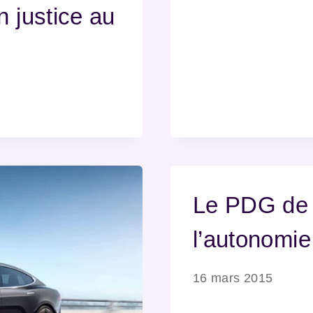
n justice au
Le PDG de 
l’autonomie
16 mars 2015