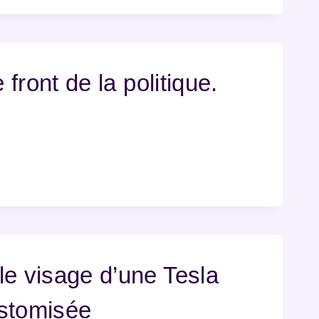
e front de la politique.
e visage d’une Tesla
stomisée