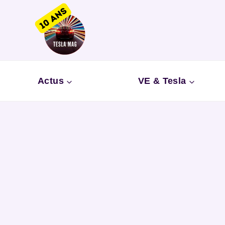
Aller
au
contenu
Actus
VE & Tesla