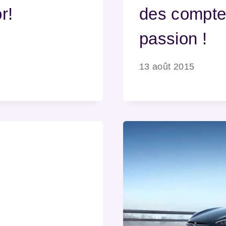
r!
des compte
passion !
13 août 2015