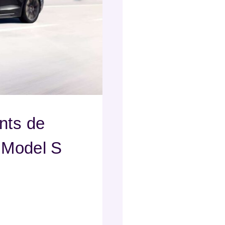
nts de
a Model S