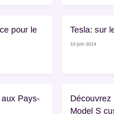
ce pour le
Tesla: sur l
10 juin 2014
 aux Pays-
Découvrez l
Model S cu