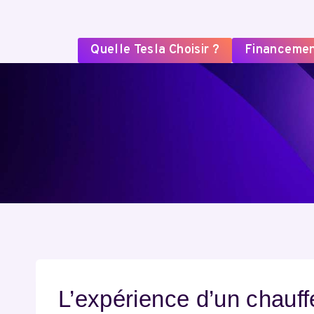
Quelle Tesla Choisir ?
Financeme
L’expérience d’un chauff