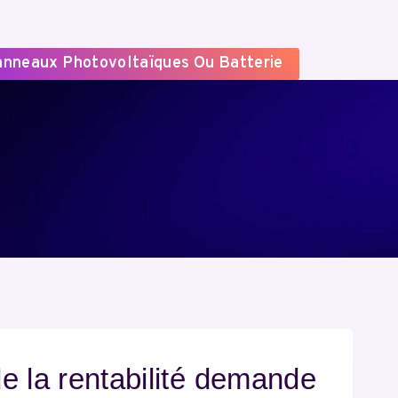
Panneaux Photovoltaïques Ou Batterie
 la rentabilité demande