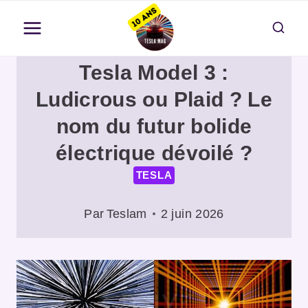
Aller
au
contenu
Tesla Model 3 :
Ludicrous ou Plaid ? Le
nom du futur bolide
électrique dévoilé ?
TESLA
Par
Teslam
2 juin 2026