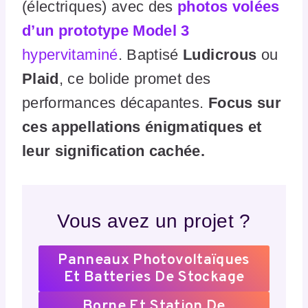
(électriques) avec des
photos volées
d’un prototype Model 3
hypervitaminé
. Baptisé
Ludicrous
ou
Plaid
, ce bolide promet des
performances décapantes.
Focus sur
ces appellations énigmatiques et
leur signification cachée.
Vous avez un projet ?
Panneaux Photovoltaïques
Et Batteries De Stockage
Borne Et Station De