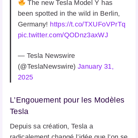
The new Tesla Model Y has
been spotted in the wild in Berlin,
Germany!
https://t.co/TXUFoVPrTq
pic.twitter.com/QODnz3axWJ
— Tesla Newswire
(@TeslaNewswire)
January 31,
2025
L’Engouement pour les Modèles
Tesla
Depuis sa création, Tesla a
radicalement changé l’idée que l’on se