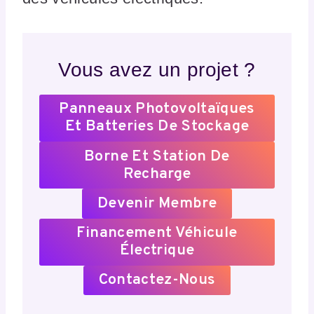
Vous avez un projet ?
Panneaux Photovoltaïques
Et Batteries De Stockage
Borne Et Station De
Recharge
Devenir Membre
Financement Véhicule
Électrique
Contactez-Nous