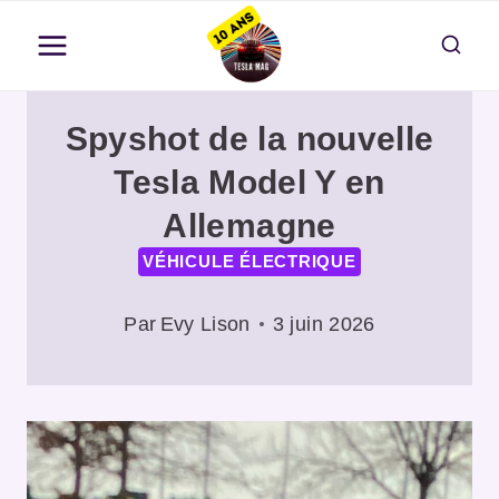
Aller
au
contenu
Spyshot de la nouvelle
Tesla Model Y en
Allemagne
VÉHICULE ÉLECTRIQUE
Par
Evy Lison
3 juin 2026