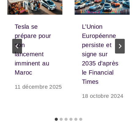
Tesla se
L’Union
prépare pour
Européenne
son
persiste et
lancement
signe sur
imminent au
2035 d’après
Maroc
le Financial
Times
11 décembre 2025
18 octobre 2024