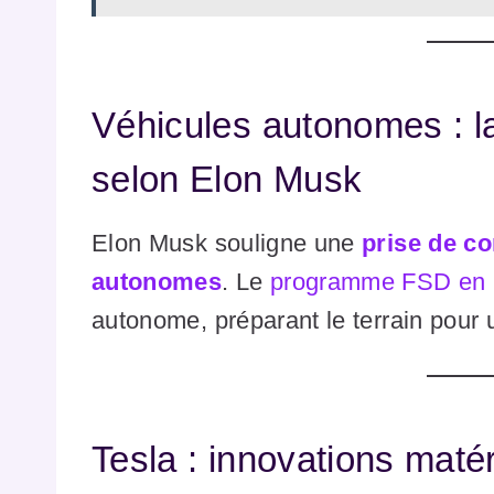
Véhicules autonomes : l
selon Elon Musk
Elon Musk souligne une
prise de co
autonomes
. Le
programme FSD en 
autonome, préparant le terrain pour 
Tesla : innovations matéri