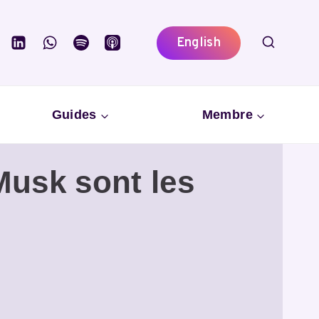
English
Guides
Membre
Musk sont les