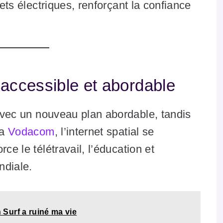
jets électriques, renforçant la confiance
al accessible et abordable
vec un nouveau plan abordable, tandis
ia
Vodacom
, l’internet spatial se
ce le télétravail, l’éducation et
ndiale.
Surf a ruiné ma vie