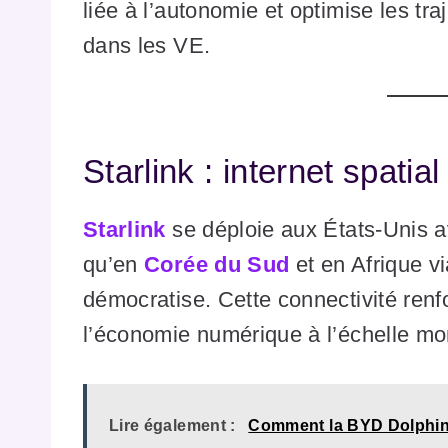
liée à l’autonomie et optimise les tra
dans les VE.
Starlink : internet spati
Starlink
se déploie aux États-Unis a
qu’en
Corée du Sud
et en Afrique v
démocratise. Cette connectivité renfor
l’économie numérique à l’échelle mo
Lire également :
Comment la BYD Dolphin 