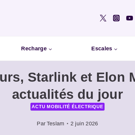
Recharge
Escales
rs, Starlink et Elon 
actualités du jour
ACTU MOBILITÉ ÉLECTRIQUE
Par
Teslam
2 juin 2026