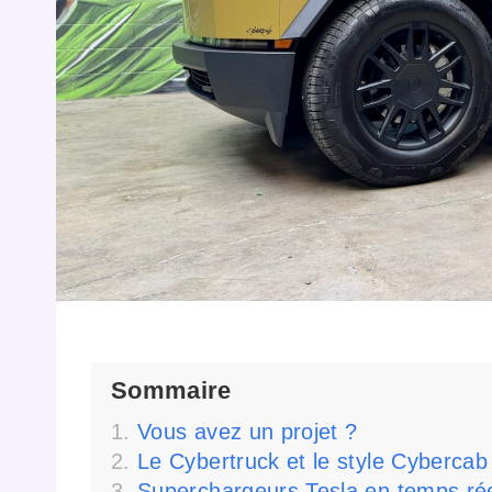
Sommaire
Vous avez un projet ?
Le Cybertruck et le style Cybercab
Superchargeurs Tesla en temps ré