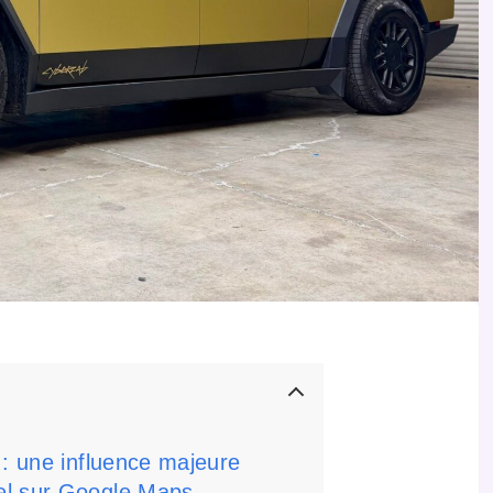
 : une influence majeure
el sur Google Maps