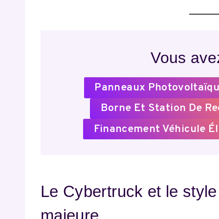
Vous avez
Panneaux Photovoltaïqu
Borne Et Station De R
Financement Véhicule Él
Le Cybertruck et le styl
majeure