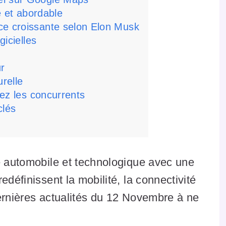
le et abordable
ce croissante selon Elon Musk
gicielles
ur
urelle
hez les concurrents
clés
e automobile et technologique avec une
edéfinissent la mobilité, la connectivité
 dernières actualités du 12 Novembre à ne