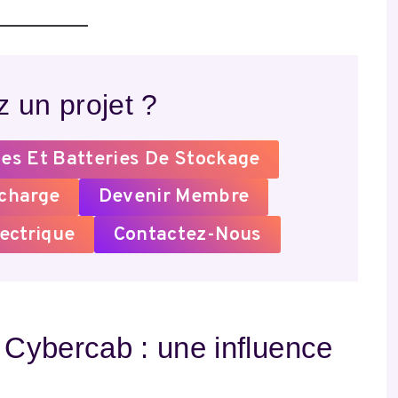
 un projet ?
es Et Batteries De Stockage
echarge
Devenir Membre
ectrique
Contactez-Nous
e Cybercab : une influence