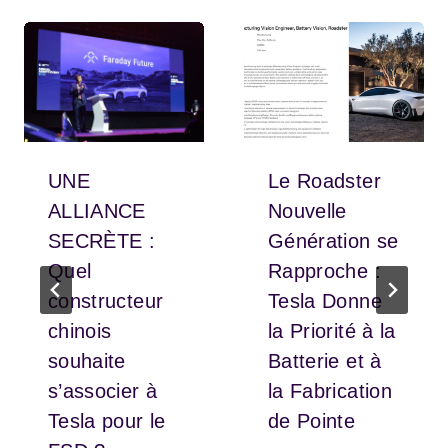
UNE
Le Roadster
ALLIANCE
Nouvelle
SECRÈTE :
Génération se
Quel
Rapproche :
constructeur
Tesla Donne
chinois
la Priorité à la
souhaite
Batterie et à
s’associer à
la Fabrication
Tesla pour le
de Pointe