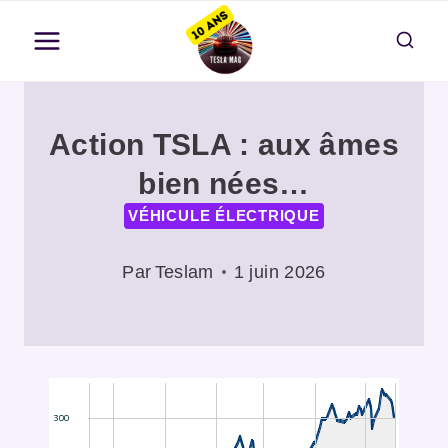
Aller
au
contenu
Action TSLA : aux âmes
bien nées…
VÉHICULE ÉLECTRIQUE
Par
Teslam
1 juin 2026