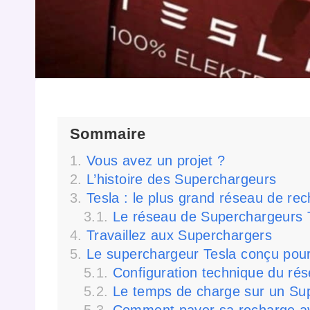
Sommaire
Vous avez un projet ?
L’histoire des Superchargeurs
Tesla : le plus grand réseau de re
Le réseau de Superchargeurs 
Travaillez aux Superchargers
Le superchargeur Tesla conçu pour la 
Configuration technique du ré
Le temps de charge sur un Su
Comment payer sa recharge av