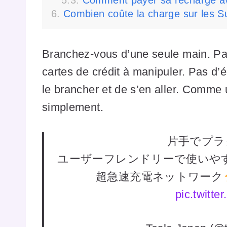
Combien coûte la charge sur les S
Branchez-vous d’une seule main. Pas
cartes de crédit à manipuler. Pas d’éc
le brancher et de s’en aller. Comme
simplement.
片手でプラ
ユーザーフレンドリーで使いや
超急速充電ネットワーク
pic.twitt