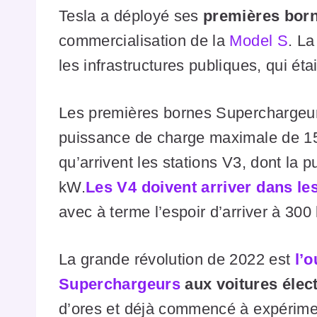
Tesla a déployé ses
premières born
commercialisation de la
Model S
. La
les infrastructures publiques, qui ét
Les premières bornes Superchargeurs
puissance de charge maximale de 150
qu’arrivent les stations V3, dont la
kW.
Les V4 doivent arriver dans le
avec à terme l’espoir d’arriver à 300
La grande révolution de 2022 est
l’
Superchargeurs
aux voitures élec
d’ores et déjà commencé à expérime