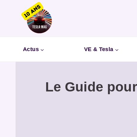
Aller
au
contenu
Actus
VE & Tesla
Le Guide pour