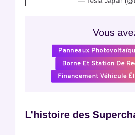
— Tesla Japan (@
Vous avez
Panneaux Photovoltaïqu
Borne Et Station De R
Financement Véhicule Él
L’histoire des Superch