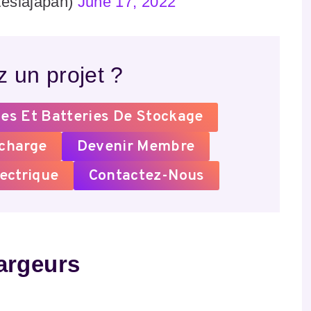
teslajapan)
June 17, 2022
 un projet ?
es Et Batteries De Stockage
echarge
Devenir Membre
ectrique
Contactez-Nous
argeurs