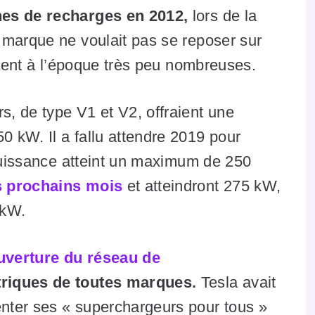
es de recharges en 2012,
lors de la
 marque ne voulait pas se reposer sur
aient à l’époque très peu nombreuses.
, de type V1 et V2, offraient une
 kW. Il a fallu attendre 2019 pour
 puissance atteint un maximum de 250
s prochains mois
et atteindront 275 kW,
 kW.
ouverture du réseau de
triques de toutes marques.
Tesla avait
nter ses « superchargeurs pour tous »