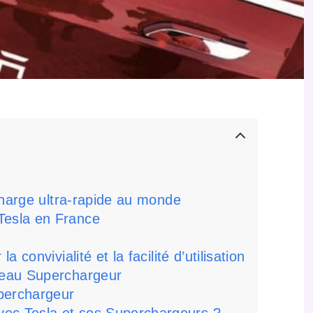
charge ultra-rapide au monde
Tesla en France
convivialité et la facilité d’utilisation
seau Superchargeur
perchargeur
ec Tesla et ses Superchargeurs ?