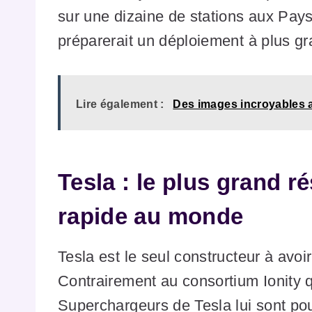
sur une dizaine de stations aux Pay
préparerait un déploiement à plus gr
Lire également :
Des images incroyables 
Tesla : le plus grand r
rapide au monde
Tesla est le seul constructeur à avo
Contrairement au consortium Ionity 
Superchargeurs de Tesla lui sont pour