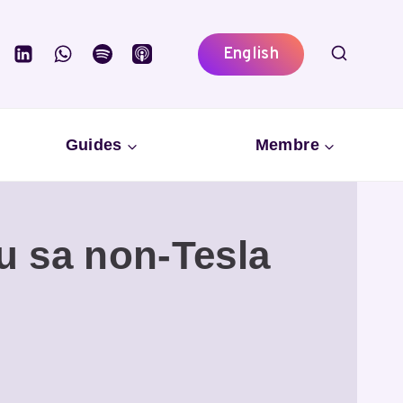
English
Guides
Membre
u sa non-Tesla