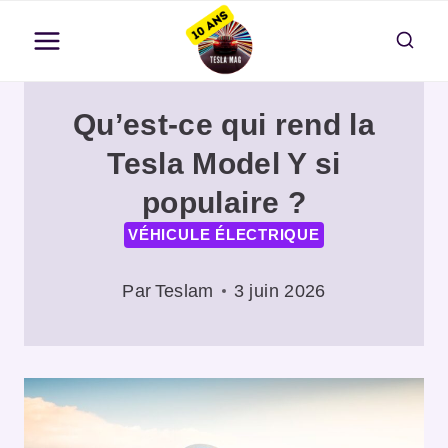
Aller
au
contenu
Qu’est-ce qui rend la
Tesla Model Y si
populaire ?
VÉHICULE ÉLECTRIQUE
Par
Teslam
3 juin 2026