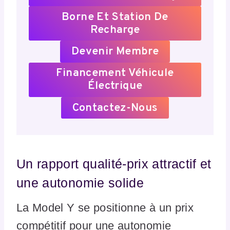
Borne Et Station De
Recharge
Devenir Membre
Financement Véhicule
Électrique
Contactez-Nous
Un rapport qualité-prix attractif et
une autonomie solide
La Model Y se positionne à un prix
compétitif pour une autonomie