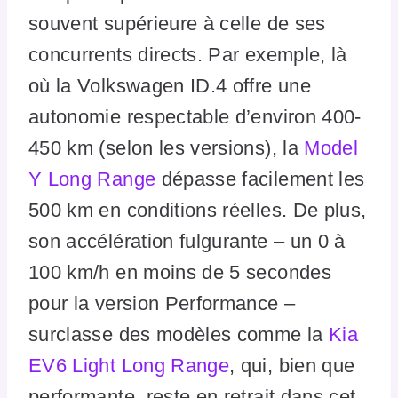
souvent supérieure à celle de ses
concurrents directs. Par exemple, là
où la Volkswagen ID.4 offre une
autonomie respectable d’environ 400-
450 km (selon les versions), la
Model
Y Long Range
dépasse facilement les
500 km en conditions réelles. De plus,
son accélération fulgurante – un 0 à
100 km/h en moins de 5 secondes
pour la version Performance –
surclasse des modèles comme la
Kia
EV6 Light Long Range
, qui, bien que
performante, reste en retrait dans cet