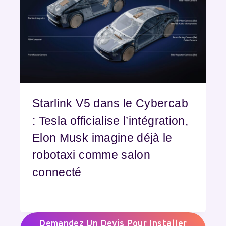
Starlink V5 dans le Cybercab
: Tesla officialise l’intégration,
Elon Musk imagine déjà le
robotaxi comme salon
connecté
Demandez Un Devis Pour Installer