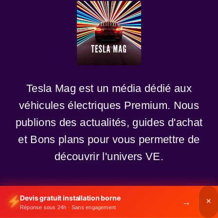
Tesla Mag est un média dédié aux
véhicules électriques Premium. Nous
publions des actualités, guides d'achat
et Bons plans pour vous permettre de
découvrir l'univers VE.
A propos
Devis gratuit installation borne
→
✕
Réponse sous 24h · Sans engagement