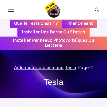
Aller
au
contenu
Quelle Tesla Choisir ?
Financement
Installer Une Borne Ou Station
Installer Panneaux Photovoltaïques Ou
Batterie
Actu mobilité électrique
Tesla
Page 2
Tesla